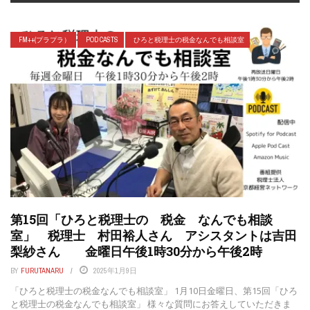
FM++(プラプラ）
POD CASTS
ひろと税理士の税金なんでも相談室
第15回「ひろと税理士の 税金 なんでも相談
室」 税理士 村田裕人さん アシスタントは吉田
梨紗さん 金曜日午後1時30分から午後2時
BY
FURUTANARU
2025年1月9日
「ひろと税理士の税金なんでも相談室」 1月10日金曜日、第15回「ひろ
と税理士の税金なんでも相談室」 様々な質問にお答えしていただきま