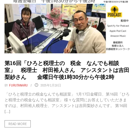
第16回「ひろと税理士の 税金 なんでも相談
室」 税理士 村田裕人さん アシスタントは吉田
梨紗さん 金曜日午後1時30分から午後2時
BY
FURUTANARU
2025年1月16日
「ひろと税理士の税金なんでも相談室」 1月17日金曜日、第16回「ひろ
と税理士の税金なんでも相談室」 様々な質問にお答えしていただきま
すのは、村田裕人税理士、アシスタントは吉田梨紗さんです。 第16回
[…]
READ MORE