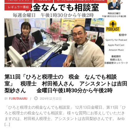
レギュラー番組
第11回「ひろと税理士の 税金 なんでも相談
室」 税理士 村田裕人さん アシスタントは吉田
梨紗さん 金曜日午後1時30分から午後2時
BY
FURUTANARU
2024年12月12日
「ひろと税理士の税金なんでも相談室」 12月13日金曜日、第11回「ひ
ろと税理士の税金なんでも相談室」 様々な質問にお答えしていただき
ますのは、村田裕人税理士、アシスタントは吉田梨紗さんです。 &nb
[…]