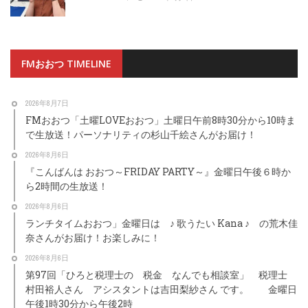
FMおおつ TIMELINE
2026年8月7日
FMおおつ「土曜LOVEおおつ」土曜日午前8時30分から10時ま
で生放送！パーソナリティの杉山千絵さんがお届け！
2026年8月6日
『こんばんは おおつ～FRIDAY PARTY～』金曜日午後６時か
ら2時間の生放送！
2026年8月6日
ランチタイムおおつ」金曜日は ♪ 歌うたい Kana ♪ の荒木佳
奈さんがお届け！お楽しみに！
2026年8月6日
第97回「ひろと税理士の 税金 なんでも相談室」 税理士
村田裕人さん アシスタントは吉田梨紗さん です。 金曜日
午後1時30分から午後2時