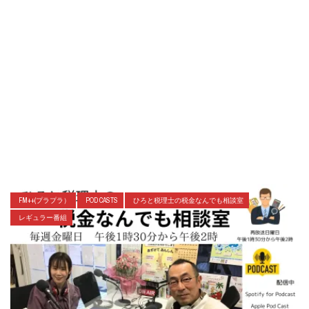
FM++(プラプラ）
POD CASTS
ひろと税理士の税金なんでも相談室
レギュラー番組