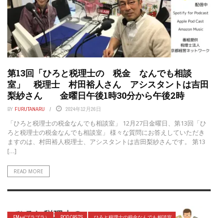
第13回「ひろと税理士の 税金 なんでも相談
室」 税理士 村田裕人さん アシスタントは吉田
梨紗さん 金曜日午後1時30分から午後2時
BY
FURUTANARU
2024年12月26日
「ひろと税理士の税金なんでも相談室」 12月27日金曜日、第13回「ひ
ろと税理士の税金なんでも相談室」 様々な質問にお答えしていただき
ますのは、村田裕人税理士、アシスタントは吉田梨紗さんです。 第13
[…]
READ MORE
FM++(プラプラ）
POD CASTS
ひろと税理士の税金なんでも相談室