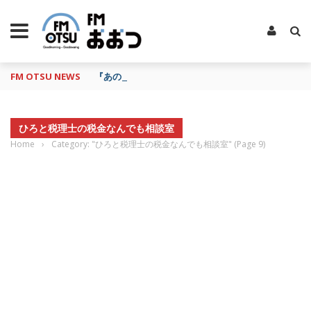
FM OTSU NEWS
『あの日の放送、もう一度聴きたいな…』にお応え！
ひろと税理士の税金なんでも相談室
Home
›
Category: "ひろと税理士の税金なんでも相談室"
(Page 9)