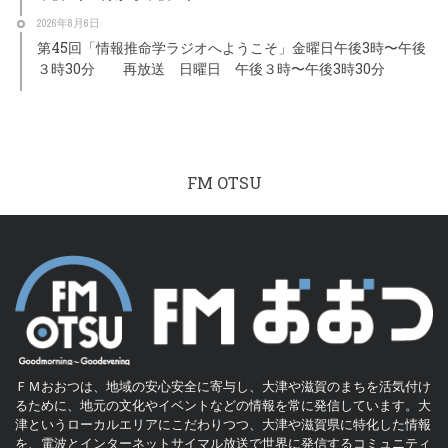
2026年8月6日
第45回「情報推命学ラジオへようこそ」金曜日午後3時〜午後
３時30分 再放送 日曜日 午後３時〜午後3時30分
FM OTSU
ＦＭおおつは、地域の安心安全に寄与し、大津や滋賀のまちを活気付け
るために、地元の文化やイベントなどの情報を常に発信しています。大
津というローカルエリアにこだわりつつ、大津や滋賀県に特化した情報
を、電波とインターネットサイマル放送で世界に発信するコミュニティ