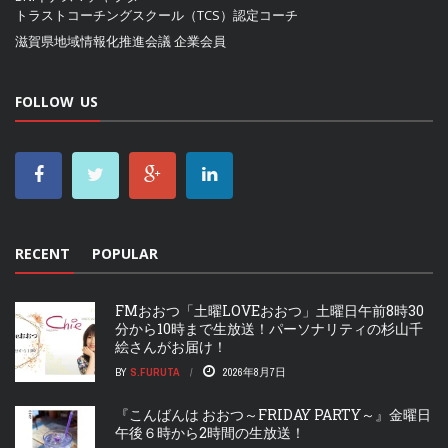
トラストコーチングスクール（TCS）認定コーチ
滋賀県地域情報化推進会議
企業会員
FOLLOW US
RECENT
POPULAR
FMおおつ「土曜LOVEおおつ」土曜日午前8時30
分から10時まで生放送！パーソナリティの杉山千
絵さんがお届け！
BY
S.FURUTA
2026年8月7日
『こんばんは おおつ～FRIDAY PARTY～』金曜日
午後６時から2時間の生放送！