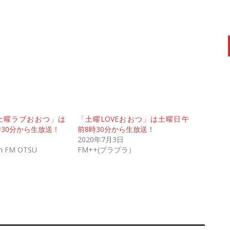
土曜ラブおおつ」は
「土曜LOVEおおつ」は土曜日午
時30分から生放送！
前8時30分から生放送！
2020年7月3日
 FM OTSU
FM++(プラプラ）