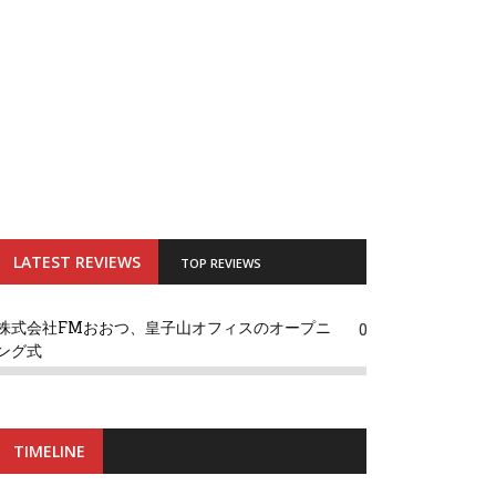
LATEST REVIEWS
TOP REVIEWS
株式会社FMおおつ、皇子山オフィスのオープニ
0
ング式
TIMELINE