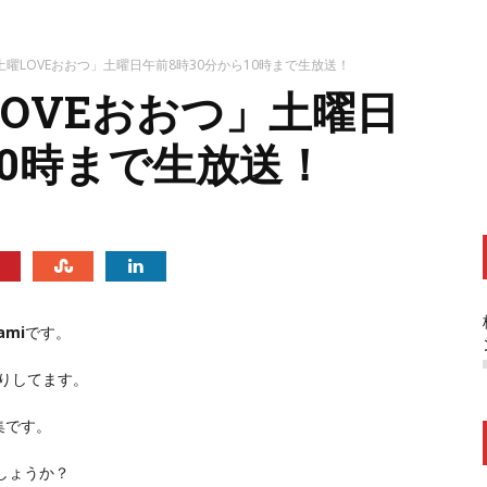
土曜LOVEおおつ」土曜日午前8時30分から10時まで生放送！
OVEおおつ」土曜日
10時まで生放送！
ami
です。
送りしてます。
集です。
しょうか？