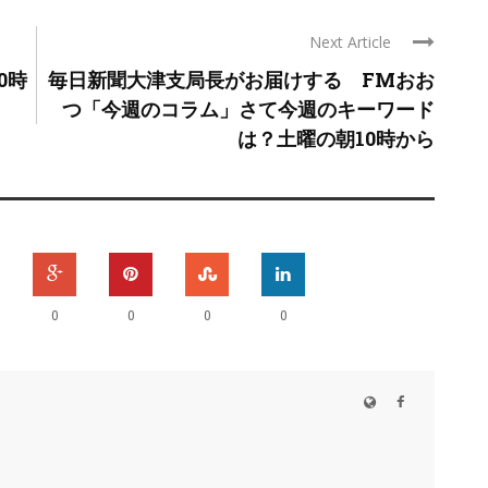
Next Article
0時
毎日新聞大津支局長がお届けする FMおお
つ「今週のコラム」さて今週のキーワード
は？土曜の朝10時から
0
0
0
0