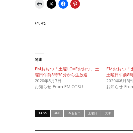
いいね:
関連
FMおおつ「土曜LOVEおおつ」土
FMおおつ「
曜日午前8時30分から生放送
土曜日午前8
2020年8月7日
2020年6月5日
お知らせ From FM OTSU
お知らせ From
TAGS
AMI
FMおおつ
土曜日
大津