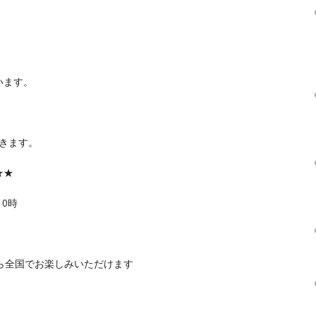
います。
きます。
★★
10時
ら全国でお楽しみいただけます