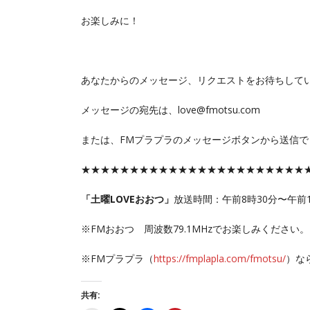
お楽しみに！
あなたからのメッセージ、リクエストをお待ちして
メッセージの宛先は、love@fmotsu.com
または、FMプラプラのメッセージボタンから送信で
★★★★★★★★★★★★★★★★★★★★★★★
「土曜LOVEおおつ」
放送時間：午前8時30分〜午前
※FMおおつ 周波数79.1MHzでお楽しみください。
※FMプラプラ（
https://fmplapla.com/fmotsu/
）な
共有: