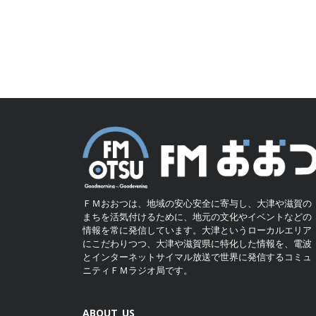
ＦＭおおつは、地域の安心安全に寄与し、大津や滋賀の
まちを活気付けるために、地元の文化やイベントなどの
情報を常に発信しています。大津というローカルエリア
にこだわりつつ、大津や滋賀県に特化した情報を、電波
とインターネットサイマル放送で世界に発信するコミュ
ニティＦＭラジオ局です。
ABOUT US