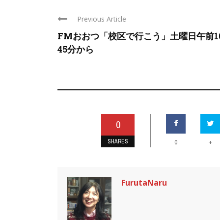
Previous Article
FMおおつ「校区で行こう」土曜日午前1
45分から
0
SHARES
+
0
FurutaNaru