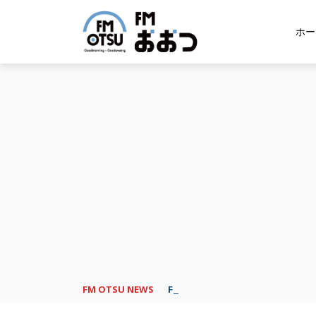
ホー
FM OTSU NEWS
FM おおつ、聴き逃し番組配信サービ