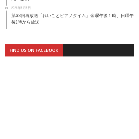
2026年8月8日
第33回再放送「れいことピアノタイム」金曜午後１時、日曜午
後1時から放送
FIND US ON FACEBOOK