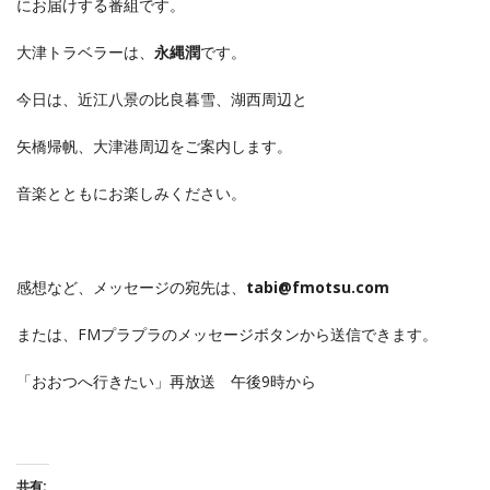
にお届けする番組です。
大津トラベラーは、
永縄潤
です。
今日は、近江八景の比良暮雪、湖西周辺と
矢橋帰帆、大津港周辺をご案内します。
音楽とともにお楽しみください。
感想など、メッセージの宛先は、
tabi@fmotsu.com
または、FMプラプラのメッセージボタンから送信できます。
「おおつへ行きたい」再放送 午後9時から
共有: