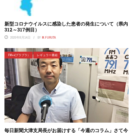
新型コロナウイルスに感染した患者の発生について（県内
312～317例目）
2020年8月14日
BY
M.FURUTA
FM++(プラプラ）
レギュラー番組
毎日新聞大津支局長がお届けする「今週のコラム」さて今