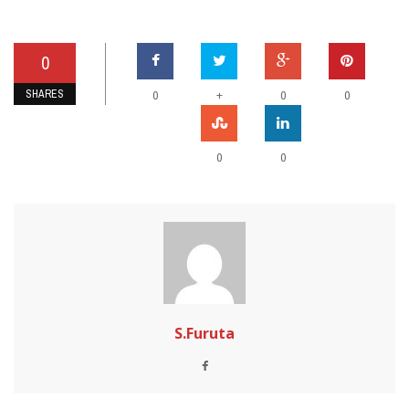
0
SHARES
+
0
0
0
0
0
S.Furuta