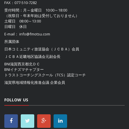
FAX：077-510-7282
受付時間：月～金曜日 10:00～18:00
（祝祭日・年末年始は受付しておりません）
土曜日 08:00～13:00
日曜日 休日
E-mail：
info@fmotsu.com
所属団体
日本コミュニティ放送協会（ＪＣＢＡ）
会員
ＪＣＢＡ近畿地区協議会
元副会長
BNI滋賀西京都北ＤＣ
BNIイナズマチャプター
トラストコーチングスクール（TCS）認定コーチ
滋賀県地域情報化推進会議
企業会員
FOLLOW US