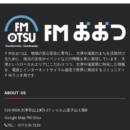
ＦＭおおつは、地域の安心安全に寄与し、大津や滋賀のまちを活気付け
るために、地元の文化やイベントなどの情報を常に発信しています。大
津というローカルエリアにこだわりつつ、大津や滋賀県に特化した情報
を、電波とインターネットサイマル放送で世界に発信するコミュニティ
ＦＭラジオ局です。
ABOUT US
520-0038 大津市山上町5-37 シャルム皇子山１階B
Google Map FM Otsu
TEL：
077-510-7239