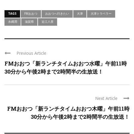
TAGS
FMおおつ
おおつへ行きたい
大津
大津トラベラー
永縄潤
滋賀県
近江八景
Previous Article
FMおおつ「新ランチタイムおおつ水曜」午前11時
30分から午後2時まで2時間半の生放送！
Next Article
FMおおつ「新ランチタイムおおつ木曜」午前11時
30分から午後2時まで2時間半の生放送！