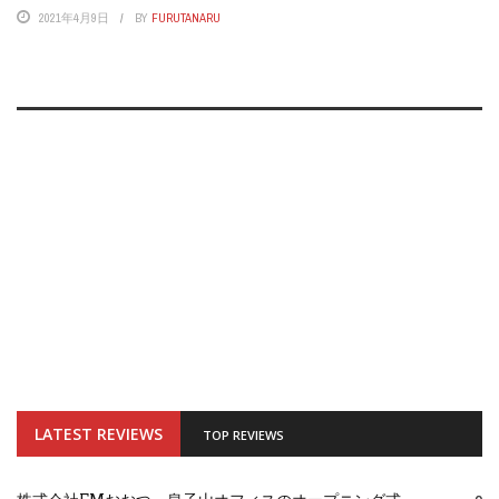
2021年4月9日
BY
FURUTANARU
LATEST REVIEWS
TOP REVIEWS