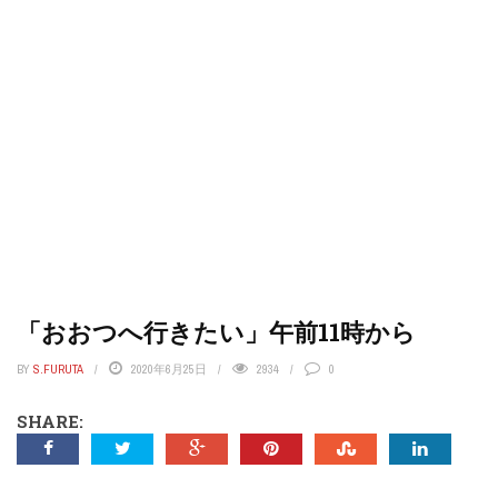
「おおつへ行きたい」午前11時から
BY
S.FURUTA
2020年6月25日
2934
0
SHARE: