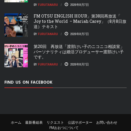
BY
FURUTANARU
2026年8月7日
FM OTSU ENGLISH HOUR」第38回再放送「
Joy to the World – Mariah Carey」（8月8日放
送）テキスト
BY
FURUTANARU
2026年8月7日
第20回 再放送「渡部けい子のニコニコ相談室」
パーソナリティは婚活プロデューサー渡部けい子
です。
BY
FURUTANARU
2026年8月7日
FIND US ON FACEBOOK
ホーム
最新番組表
リクエスト
公認サポーター
お問い合わせ
FMおおつについて