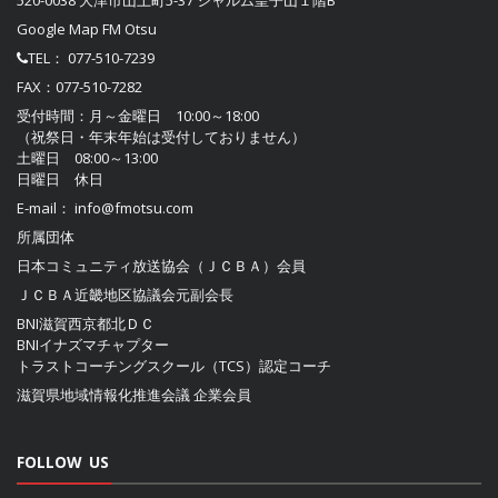
Google Map FM Otsu
TEL：
077-510-7239
FAX：077-510-7282
受付時間：月～金曜日 10:00～18:00
（祝祭日・年末年始は受付しておりません）
土曜日 08:00～13:00
日曜日 休日
E-mail：
info@fmotsu.com
所属団体
日本コミュニティ放送協会（ＪＣＢＡ）
会員
ＪＣＢＡ近畿地区協議会
元副会長
BNI滋賀西京都北ＤＣ
BNIイナズマチャプター
トラストコーチングスクール（TCS）認定コーチ
滋賀県地域情報化推進会議
企業会員
FOLLOW US