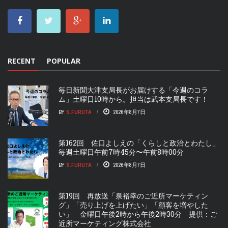
RECENT
POPULAR
毎日新聞大津支局長がお届けする「今週のコラ
ム」土曜日10時から。担当は武本支局長です！
BY
S.FURUTA
2026年8月7日
第162回 佐口よしえの「くらしと政治とわたし」
毎週土曜日午前7時45分〜午前8時00分
BY
S.FURUTA
2026年8月7日
第19回 再放送「泉裕幸のご近所マーケティン
グ」「売り上げを上げたい」「顧客を増やした
い」 金曜日午後2時から午後2時30分 提供：ご
近所マーケティング株式会社