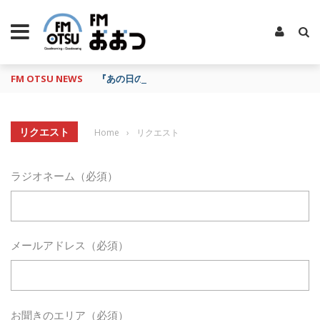
FM OTSU NEWS
『あの日の放送、もう一度聴きたいな…』にお応え！
リクエスト
Home
›
リクエスト
ラジオネーム（必須）
メールアドレス（必須）
お聞きのエリア（必須）