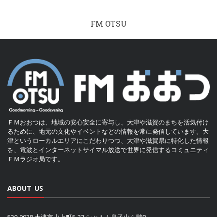
FM OTSU
ＦＭおおつは、地域の安心安全に寄与し、大津や滋賀のまちを活気付け
るために、地元の文化やイベントなどの情報を常に発信しています。大
津というローカルエリアにこだわりつつ、大津や滋賀県に特化した情報
を、電波とインターネットサイマル放送で世界に発信するコミュニティ
ＦＭラジオ局です。
ABOUT US
520-0038 大津市山上町5-37 シャルム皇子山１階B