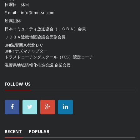
日曜日 休日
E-mail：
info@fmotsu.com
所属団体
日本コミュニティ放送協会（ＪＣＢＡ）
会員
ＪＣＢＡ近畿地区協議会
元副会長
BNI滋賀西京都北ＤＣ
BNIイナズマチャプター
トラストコーチングスクール（TCS）認定コーチ
滋賀県地域情報化推進会議
企業会員
FOLLOW US
RECENT
POPULAR