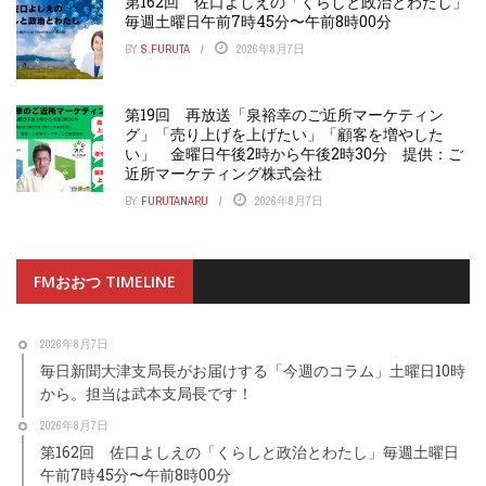
第162回 佐口よしえの「くらしと政治とわたし」
毎週土曜日午前7時45分〜午前8時00分
BY
S.FURUTA
2026年8月7日
第19回 再放送「泉裕幸のご近所マーケティン
グ」「売り上げを上げたい」「顧客を増やした
い」 金曜日午後2時から午後2時30分 提供：ご
近所マーケティング株式会社
BY
FURUTANARU
2026年8月7日
FMおおつ TIMELINE
2026年8月7日
毎日新聞大津支局長がお届けする「今週のコラム」土曜日10時
から。担当は武本支局長です！
2026年8月7日
第162回 佐口よしえの「くらしと政治とわたし」毎週土曜日
午前7時45分〜午前8時00分