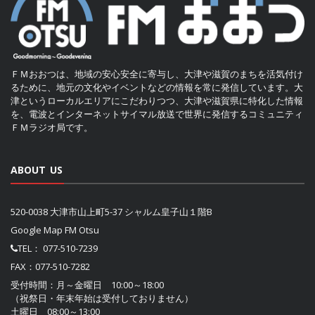
ＦＭおおつは、地域の安心安全に寄与し、大津や滋賀のまちを活気付け
るために、地元の文化やイベントなどの情報を常に発信しています。大
津というローカルエリアにこだわりつつ、大津や滋賀県に特化した情報
を、電波とインターネットサイマル放送で世界に発信するコミュニティ
ＦＭラジオ局です。
ABOUT US
520-0038 大津市山上町5-37 シャルム皇子山１階B
Google Map FM Otsu
TEL：
077-510-7239
FAX：077-510-7282
受付時間：月～金曜日 10:00～18:00
（祝祭日・年末年始は受付しておりません）
土曜日 08:00～13:00