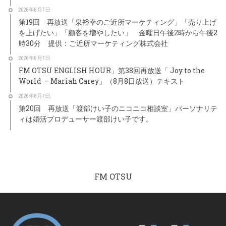
2026年8月7日
第19回 再放送「泉裕幸のご近所マーケティング」「売り上げ
を上げたい」「顧客を増やしたい」 金曜日午後2時から午後2
時30分 提供：ご近所マーケティング株式会社
2026年8月7日
FM OTSU ENGLISH HOUR」第38回再放送「 Joy to the
World – Mariah Carey」（8月8日放送）テキスト
2026年8月7日
第20回 再放送「渡部けい子のニコニコ相談室」パーソナリテ
ィは婚活プロデューサー渡部けい子です。
FM OTSU