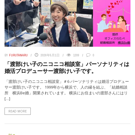
BY
FURUTANARU
2026年5月1日
1209
0
「渡部けい子のニコニコ相談室」パーソナリティは
婚活プロデューサー渡部けい子です。
「渡部けい子のニコニコ相談室」＃6 パーソナリティは婚活プロデュー
サー渡部けい子です。 1999年から横浜で、人の縁を結ぶ、「結婚相談
所 横浜Be婚」開業されています。 横浜にお住まいの渡部さんにはリ
[…]
READ MORE