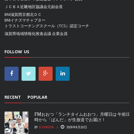
ＪＣＢＡ近畿地区協議会
元副会長
BNI滋賀西京都北ＤＣ
BNIイナズマチャプター
トラストコーチングスクール（TCS）認定コーチ
滋賀県地域情報化推進会議
企業会員
FOLLOW US
RECENT
POPULAR
FMおおつ「ランチタイムおおつ」月曜日は 午前11
時から「ぱんだ」が生放送でお届け！
BY
S.FURUTA
2026年8月10日