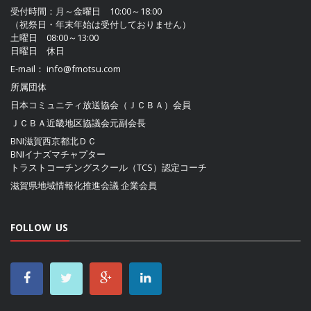
受付時間：月～金曜日 10:00～18:00
（祝祭日・年末年始は受付しておりません）
土曜日 08:00～13:00
日曜日 休日
E-mail：
info@fmotsu.com
所属団体
日本コミュニティ放送協会（ＪＣＢＡ）
会員
ＪＣＢＡ近畿地区協議会
元副会長
BNI滋賀西京都北ＤＣ
BNIイナズマチャプター
トラストコーチングスクール（TCS）認定コーチ
滋賀県地域情報化推進会議
企業会員
FOLLOW US