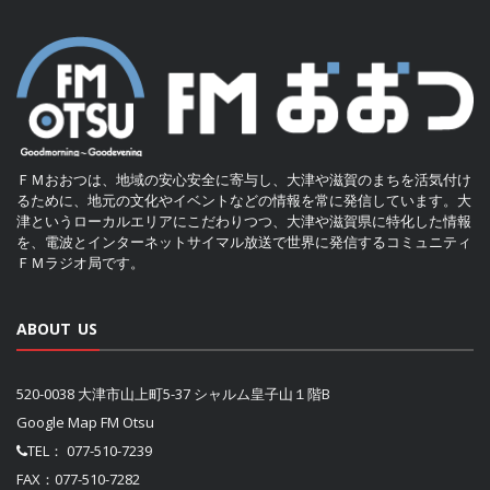
ＦＭおおつは、地域の安心安全に寄与し、大津や滋賀のまちを活気付け
るために、地元の文化やイベントなどの情報を常に発信しています。大
津というローカルエリアにこだわりつつ、大津や滋賀県に特化した情報
を、電波とインターネットサイマル放送で世界に発信するコミュニティ
ＦＭラジオ局です。
ABOUT US
520-0038 大津市山上町5-37 シャルム皇子山１階B
Google Map FM Otsu
TEL：
077-510-7239
FAX：077-510-7282