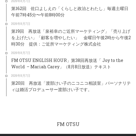
2026年8月7日
第162回 佐口よしえの「くらしと政治とわたし」毎週土曜日
午前7時45分〜午前8時00分
2026年8月7日
第19回 再放送「泉裕幸のご近所マーケティング」「売り上げ
を上げたい」「顧客を増やしたい」 金曜日午後2時から午後2
時30分 提供：ご近所マーケティング株式会社
2026年8月7日
FM OTSU ENGLISH HOUR」第38回再放送「 Joy to the
World – Mariah Carey」（8月8日放送）テキスト
2026年8月7日
第20回 再放送「渡部けい子のニコニコ相談室」パーソナリテ
ィは婚活プロデューサー渡部けい子です。
FM OTSU