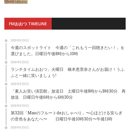
FMおおつ TIMELINE
2026年8月9日
今週のスポットライト 今週の「これもう一回聴きたい！」を
選びました。日曜日午後8時から10時
2026年8月9日
ランチタイムおおつ」火曜日 橋本恵里奈さんがお届け！うふ
ふと一緒に笑いましょう!
2026年8月8日
「素人お笑い演芸館」放送日 土曜日午後8時から8時30分 再
放送 日曜日午後6時から6時30分
2026年8月8日
第32回「Maoのフルートdeおしゃべり」〜心ほどける安らぎ
の音色をあなたへ〜 日曜日午後10時30分〜午後11時
2026年8月8日