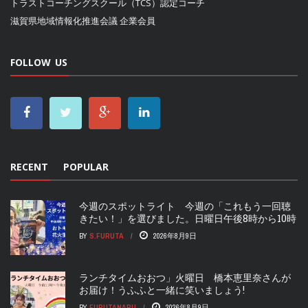
トラストコーチングスクール（TCS）認定コーチ
滋賀県地域情報化推進会議
企業会員
FOLLOW US
RECENT
POPULAR
今週のスポットライト 今週の「これもう一回聴
きたい！」を選びました。日曜日午後8時から10時
BY
S.FURUTA
2026年8月9日
ランチタイムおおつ」火曜日 橋本恵里奈さんが
お届け！うふふと一緒に笑いましょう!
BY
FURUTANARU
2026年8月9日