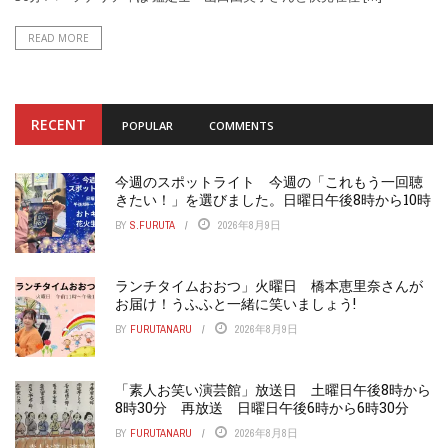
READ MORE
RECENT
POPULAR
COMMENTS
今週のスポットライト 今週の「これもう一回聴
きたい！」を選びました。日曜日午後8時から10時
BY
S.FURUTA
2026年8月9日
ランチタイムおおつ」火曜日 橋本恵里奈さんが
お届け！うふふと一緒に笑いましょう!
BY
FURUTANARU
2026年8月9日
「素人お笑い演芸館」放送日 土曜日午後8時から
8時30分 再放送 日曜日午後6時から6時30分
BY
FURUTANARU
2026年8月8日