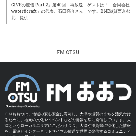
GIVEの流儀 Part.2」第40回 再放送 ゲストは「「合同会社
water&craft」の代表、石田亮介さん」です。BNI滋賀西京都
北 提供
FM OTSU
ＦＭおおつは、地域の安心安全に寄与し、大津や滋賀のまちを活気付け
るために、地元の文化やイベントなどの情報を常に発信しています。大
津というローカルエリアにこだわりつつ、大津や滋賀県に特化した情報
を、電波とインターネットサイマル放送で世界に発信するコミュニティ