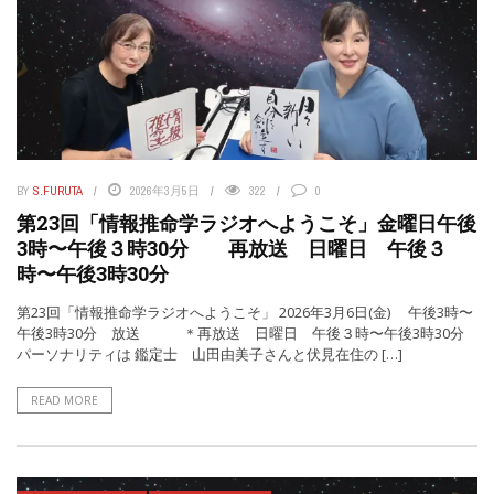
BY
S.FURUTA
2026年3月5日
322
0
第23回「情報推命学ラジオへようこそ」金曜日午後
3時〜午後３時30分 再放送 日曜日 午後３
時〜午後3時30分
第23回「情報推命学ラジオへようこそ」 2026年3月6日(金) 午後3時〜
午後3時30分 放送 ＊再放送 日曜日 午後３時〜午後3時30分
パーソナリティは 鑑定士 山田由美子さんと伏見在住の […]
READ MORE