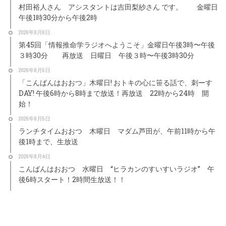
村田裕人さん アシスタントは吉田梨紗さん です。 金曜日
午後1時30分から午後2時
2026年8月6日
第45回「情報推命学ラジオへようこそ」金曜日午後3時〜午後
３時30分 再放送 日曜日 午後３時〜午後3時30分
2026年8月5日
「こんばんはおおつ」木曜日! おトキの心に笹る話で、刺ーす
DAY! 午後6時から8時まで放送！再放送 22時から24時 開
始！
2026年8月5日
ランチタイムおおつ 木曜日 マダム芦田が、午前11時から午
後1時まで、生放送
2026年8月4日
こんばんはおおつ 水曜日 “ヒラカンのすいすいラジオ” 午
後6時スタート！2時間生放送！！