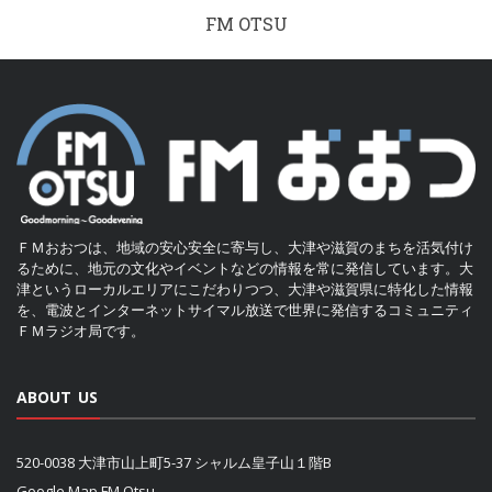
FM OTSU
ＦＭおおつは、地域の安心安全に寄与し、大津や滋賀のまちを活気付け
るために、地元の文化やイベントなどの情報を常に発信しています。大
津というローカルエリアにこだわりつつ、大津や滋賀県に特化した情報
を、電波とインターネットサイマル放送で世界に発信するコミュニティ
ＦＭラジオ局です。
ABOUT US
520-0038 大津市山上町5-37 シャルム皇子山１階B
Google Map FM Otsu