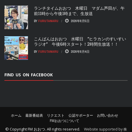
ランチタイムおおつ 木曜日 マダム芦田が、午
前11時から午後1時まで、生放送
BY
FURUTANARU
2026年8月5日
こんばんはおおつ 水曜日 “ヒラカンのすいすい
ラジオ” 午後6時スタート！2時間生放送！！
BY
FURUTANARU
2026年8月4日
FIND US ON FACEBOOK
ホーム
最新番組表
リクエスト
公認サポーター
お問い合わせ
FMおおつについて
© Copyright
FM おおつ
. All rights reserved.
Website supported by 株