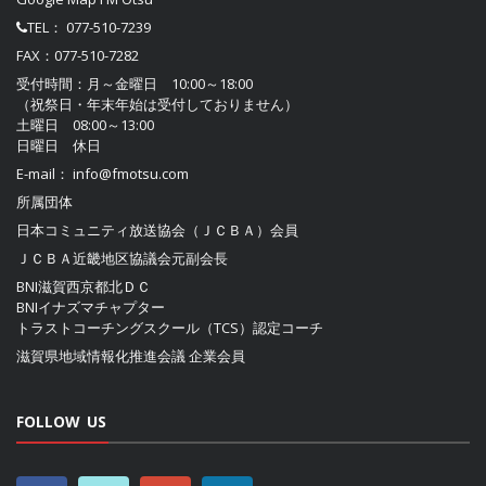
TEL：
077-510-7239
FAX：077-510-7282
受付時間：月～金曜日 10:00～18:00
（祝祭日・年末年始は受付しておりません）
土曜日 08:00～13:00
日曜日 休日
E-mail：
info@fmotsu.com
所属団体
日本コミュニティ放送協会（ＪＣＢＡ）
会員
ＪＣＢＡ近畿地区協議会
元副会長
BNI滋賀西京都北ＤＣ
BNIイナズマチャプター
トラストコーチングスクール（TCS）認定コーチ
滋賀県地域情報化推進会議
企業会員
FOLLOW US