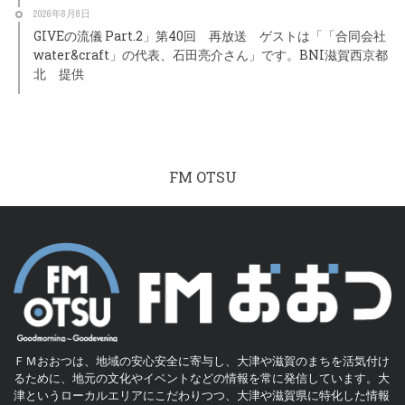
2026年8月8日
GIVEの流儀 Part.2」第40回 再放送 ゲストは「「合同会社
water&craft」の代表、石田亮介さん」です。BNI滋賀西京都
北 提供
FM OTSU
ＦＭおおつは、地域の安心安全に寄与し、大津や滋賀のまちを活気付け
るために、地元の文化やイベントなどの情報を常に発信しています。大
津というローカルエリアにこだわりつつ、大津や滋賀県に特化した情報