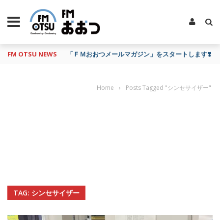
FM OTSU NEWS
「ＦＭおおつメールマガジン」をスタートします❣️
Home
›
Posts Tagged "シンセサイザー"
TAG: シンセサイザー