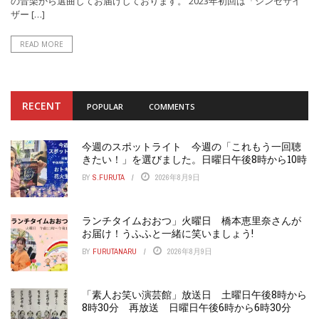
の音楽から選曲してお届けしております。 2023年初回は「シンセサイ
ザー […]
READ MORE
RECENT
POPULAR
COMMENTS
今週のスポットライト 今週の「これもう一回聴
きたい！」を選びました。日曜日午後8時から10時
BY
S.FURUTA
2026年8月9日
ランチタイムおおつ」火曜日 橋本恵里奈さんが
お届け！うふふと一緒に笑いましょう!
BY
FURUTANARU
2026年8月9日
「素人お笑い演芸館」放送日 土曜日午後8時から
8時30分 再放送 日曜日午後6時から6時30分