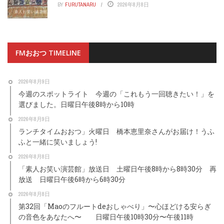
BY
FURUTANARU
2026年8月8日
FMおおつ TIMELINE
2026年8月9日
今週のスポットライト 今週の「これもう一回聴きたい！」を
選びました。日曜日午後8時から10時
2026年8月9日
ランチタイムおおつ」火曜日 橋本恵里奈さんがお届け！うふ
ふと一緒に笑いましょう!
2026年8月8日
「素人お笑い演芸館」放送日 土曜日午後8時から8時30分 再
放送 日曜日午後6時から6時30分
2026年8月8日
第32回「Maoのフルートdeおしゃべり」〜心ほどける安らぎ
の音色をあなたへ〜 日曜日午後10時30分〜午後11時