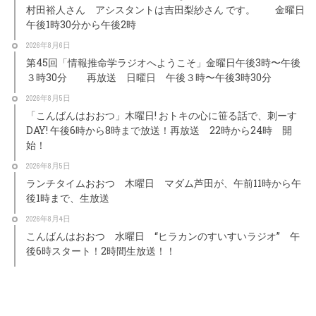
村田裕人さん アシスタントは吉田梨紗さん です。 金曜日
午後1時30分から午後2時
2026年8月6日
第45回「情報推命学ラジオへようこそ」金曜日午後3時〜午後
３時30分 再放送 日曜日 午後３時〜午後3時30分
2026年8月5日
「こんばんはおおつ」木曜日! おトキの心に笹る話で、刺ーす
DAY! 午後6時から8時まで放送！再放送 22時から24時 開
始！
2026年8月5日
ランチタイムおおつ 木曜日 マダム芦田が、午前11時から午
後1時まで、生放送
2026年8月4日
こんばんはおおつ 水曜日 “ヒラカンのすいすいラジオ” 午
後6時スタート！2時間生放送！！