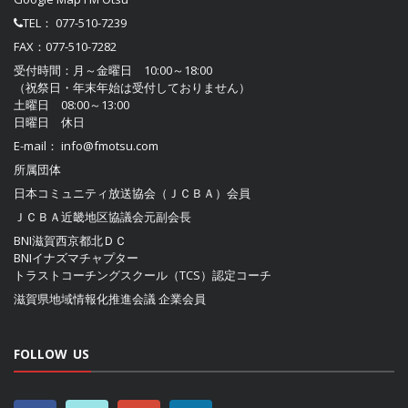
TEL：
077-510-7239
FAX：077-510-7282
受付時間：月～金曜日 10:00～18:00
（祝祭日・年末年始は受付しておりません）
土曜日 08:00～13:00
日曜日 休日
E-mail：
info@fmotsu.com
所属団体
日本コミュニティ放送協会（ＪＣＢＡ）
会員
ＪＣＢＡ近畿地区協議会
元副会長
BNI滋賀西京都北ＤＣ
BNIイナズマチャプター
トラストコーチングスクール（TCS）認定コーチ
滋賀県地域情報化推進会議
企業会員
FOLLOW US