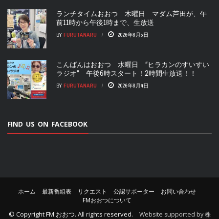
ランチタイムおおつ 木曜日 マダム芦田が、午
前11時から午後1時まで、生放送
BY
FURUTANARU
2026年8月5日
こんばんはおおつ 水曜日 “ヒラカンのすいすい
ラジオ” 午後6時スタート！2時間生放送！！
BY
FURUTANARU
2026年8月4日
FIND US ON FACEBOOK
ホーム
最新番組表
リクエスト
公認サポーター
お問い合わせ
FMおおつについて
© Copyright
FM おおつ
. All rights reserved.
Website supported by 株