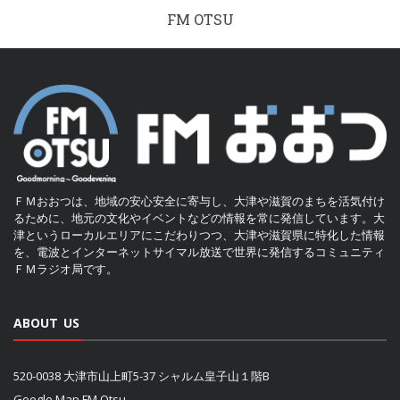
FM OTSU
ＦＭおおつは、地域の安心安全に寄与し、大津や滋賀のまちを活気付け
るために、地元の文化やイベントなどの情報を常に発信しています。大
津というローカルエリアにこだわりつつ、大津や滋賀県に特化した情報
を、電波とインターネットサイマル放送で世界に発信するコミュニティ
ＦＭラジオ局です。
ABOUT US
520-0038 大津市山上町5-37 シャルム皇子山１階B
Google Map FM Otsu